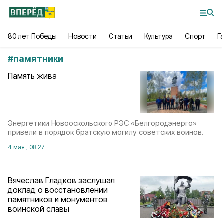
80 лет Победы
Новости
Статьи
Культура
Спорт
Г
#
памятники
Память жива
Энергетики Новооскольского РЭС «Белгородэнерго»
привели в порядок братскую могилу советских воинов.
4 мая , 08:27
Вячеслав Гладков заслушал
доклад о восстановлении
памятников и монументов
воинской славы