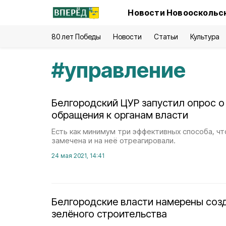
Новости Новооскольск
80 лет Победы
Новости
Статьи
Культура
#
управление
Белгородский ЦУР запустил опрос о
обращения к органам власти
Есть как минимум три эффективных способа, ч
замечена и на неё отреагировали.
24 мая 2021, 14:41
Белгородские власти намерены соз
зелёного строительства