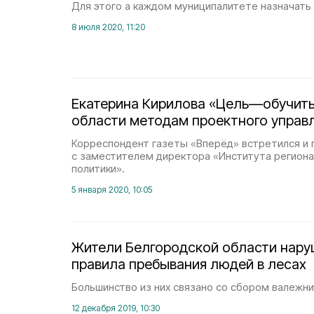
Для этого а каждом муниципалитете назначать 
8 июля 2020, 11:20
Екатерина Кирилова «Цель—обучит
области методам проектного управ
Корреспондент газеты «Вперёд» встретился и
с заместителем директора «Института региона
политики».
5 января 2020, 10:05
Жители Белгородской области нару
правила пребывания людей в лесах
Большинство из них связано со сбором валежни
12 декабря 2019, 10:30