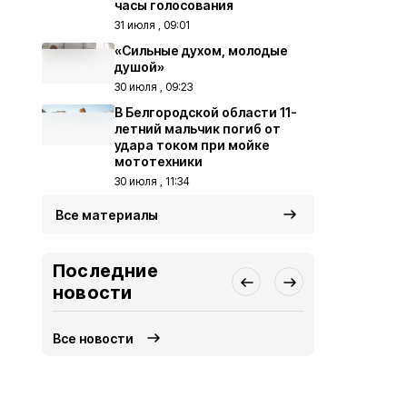
часы голосования
31 июля , 09:01
«Сильные духом, молодые
душой»
30 июля , 09:23
В Белгородской области 11-
летний мальчик погиб от
удара током при мойке
мототехники
30 июля , 11:34
Все материалы
Последние
новости
Все новости