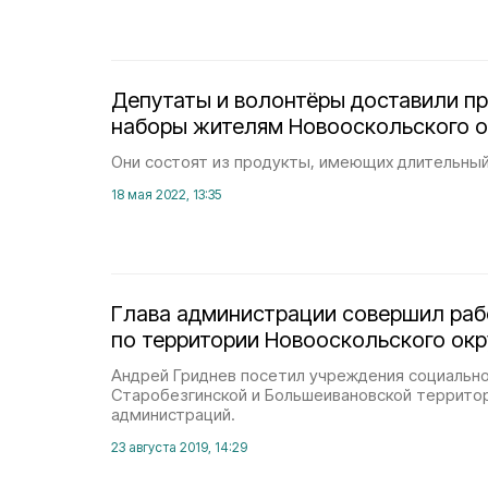
Депутаты и волонтёры доставили п
наборы жителям Новооскольского о
Они состоят из продукты, имеющих длительный
18 мая 2022, 13:35
Глава администрации совершил раб
по территории Новооскольского окр
Андрей Гриднев посетил учреждения социальн
Старобезгинской и Большеивановской террито
администраций.
23 августа 2019, 14:29