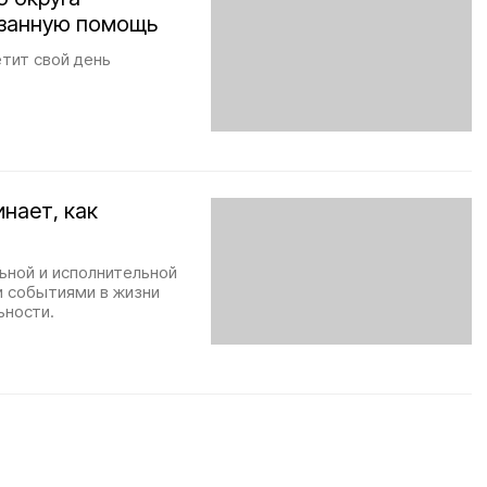
азанную помощь
тит свой день
нает, как
ьной и исполнительной
и событиями в жизни
ьности.