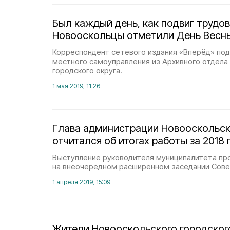
Был каждый день, как подвиг трудов
Новооскольцы отметили День Весны
Корреспондент сетевого издания «Вперёд» по
местного самоуправления из Архивного отдела
городского округа.
1 мая 2019, 11:26
Глава администрации Новооскольск
отчитался об итогах работы за 2018 
Выступление руководителя муниципалитета пр
на внеочередном расширенном заседании Сове
1 апреля 2019, 15:09
Жители Новооскольского городског