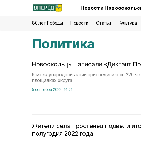
Новости Новооскольск
80 лет Победы
Новости
Статьи
Культура
Политика
Новоокольцы написали «Диктант П
К международной акции присоединилось 220 че
площадках округа.
5 сентября 2022, 14:21
Жители села Тростенец подвели ито
полугодия 2022 года