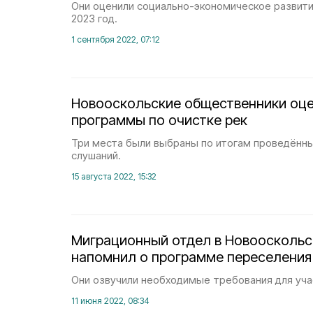
Они оценили социально-экономическое развити
2023 год.
1 сентября 2022, 07:12
Новооскольские общественники оц
программы по очистке рек
Три места были выбраны по итогам проведённ
слушаний.
15 августа 2022, 15:32
Миграционный отдел в Новооскольс
напомнил о программе переселения
Они озвучили необходимые требования для уча
11 июня 2022, 08:34