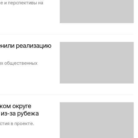
е и перспективы на
енили реализацию
ых общественных
ком округе
 из-за рубежа
стия в проекте.