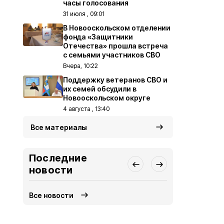
часы голосования
31 июля , 09:01
В Новооскольском отделении
фонда «Защитники
Отечества» прошла встреча
с семьями участников СВО
Вчера, 10:22
Поддержку ветеранов СВО и
их семей обсудили в
Новооскольском округе
4 августа , 13:40
Все материалы
Последние
новости
Все новости