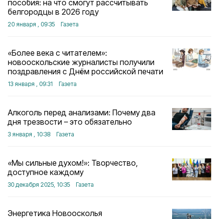
пособия: на что смогут рассчитывать
белгородцы в 2026 году
20 января , 09:35
Газета
«Более века с читателем»:
новооскольские журналисты получили
поздравления с Днём российской печати
13 января , 09:31
Газета
Алкоголь перед анализами: Почему два
дня трезвости – это обязательно
3 января , 10:38
Газета
«Мы сильные духом!»: Творчество,
доступное каждому
30 декабря 2025, 10:35
Газета
Энергетика Новоосколья