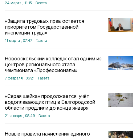
24 марта , 11:15
Газета
«Защита трудовых прав остается
приоритетом Государственной
инспекции труда»
11 марта , 07:47
Газета
Новооскольский колледж стал одним из
центров регионального этапа
чемпионата «Профессионалы»
7 февраля , 06:21
Газета
«Серая шейка» продолжается: учёт
водоплавающих птиц в Белгородской
области продлили до конца января
21 января , 08:49
Газета
Новые правила начисления единого