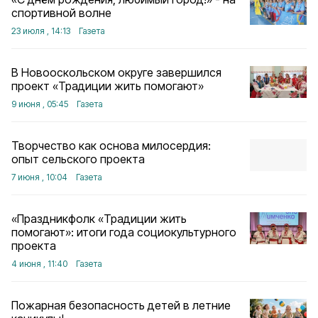
спортивной волне
23 июля , 14:13
Газета
В Новооскольском округе завершился
проект «Традиции жить помогают»
9 июня , 05:45
Газета
Творчество как основа милосердия:
опыт сельского проекта
7 июня , 10:04
Газета
«Праздникфолк «Традиции жить
помогают»: итоги года социокультурного
проекта
4 июня , 11:40
Газета
Пожарная безопасность детей в летние