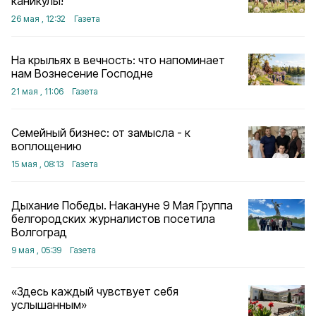
каникулы!
26 мая , 12:32
Газета
На крыльях в вечность: что напоминает
нам Вознесение Господне
21 мая , 11:06
Газета
Семейный бизнес: от замысла - к
воплощению
15 мая , 08:13
Газета
Дыхание Победы. Накануне 9 Мая Группа
белгородских журналистов посетила
Волгоград
9 мая , 05:39
Газета
«Здесь каждый чувствует себя
услышанным»