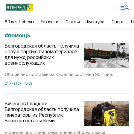
80 лет Победы
Новости
Статьи
Культура
Спорт
Г
#
помощь
Белгородская область получила
новую партию пиломатериалов
для нужд российских
военнослужащих
Общий вес поставки из Карелии составил 90 тонн.
21 января , 15:53
Вячеслав Гладков:
Белгородская область получила
генераторы из Республик
Башкортостан и Коми
В регион поступило семь единиц оборудования.