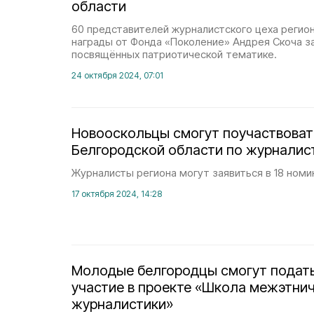
области
60 представителей журналистского цеха регио
награды от Фонда «Поколение» Андрея Скоча з
посвящённых патриотической тематике.
24 октября 2024, 07:01
Новооскольцы смогут поучаствоват
Белгородской области по журналис
Журналисты региона могут заявиться в 18 номи
17 октября 2024, 14:28
Молодые белгородцы смогут подать
участие в проекте «Школа межэтни
журналистики»