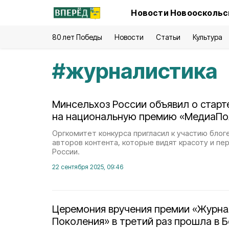
Новости Новооскольск
80 лет Победы
Новости
Статьи
Культура
#
журналистика
Минсельхоз России объявил о старт
на национальную премию «МедиаПо
Оргкомитет конкурса пригласил к участию блог
авторов контента, которые видят красоту и пе
России.
22 сентября 2025, 09:46
Церемония вручения премии «Журна
Поколения» в третий раз прошла в 