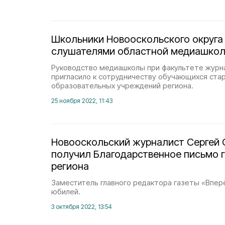
Школьники Новооскольского округа 
слушателями областной медиашкол
Руководство медиашколы при факультете журн
пригласило к сотрудничеству обучающихся ста
образовательных учреждений региона.
25 ноября 2022, 11:43
Новооскольский журналист Сергей
получил Благодарственное письмо 
региона
Заместитель главного редактора газеты «Впер
юбилей.
3 октября 2022, 13:54