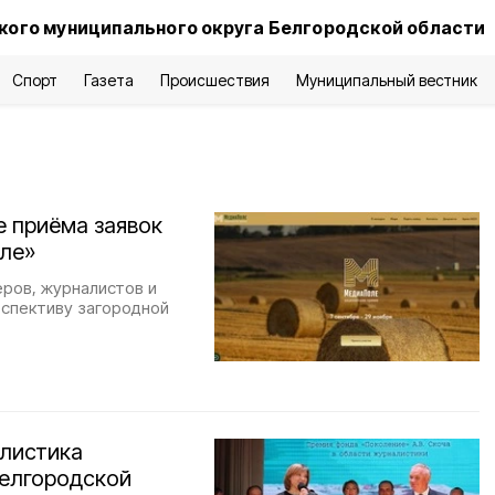
ого муниципального округа Белгородской области
Спорт
Газета
Происшествия
Муниципальный вестник
е приёма заявок
ле»
еров, журналистов и
рспективу загородной
листика
Белгородской