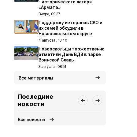
- исторического лагеря
«Армата»
Вчера, 09:37
Поддержку ветеранов СВО и
их семей обсудили в
Новооскольском округе
4 августа , 13:40
Новооскольцы торжественно
отметили День ВДВ в парке
Воинской Славы
3 августа , 08:51
Все материалы
Последние
новости
Все новости