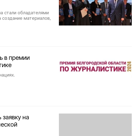
на стали обладателями
а создание материалов,
ь в премии
тике
нациях.
 заявку на
ческой