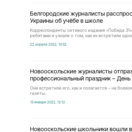
Белгородские журналисты расспрос
Украины об учёбе в школе
Корреспонденты сетевого издания «Победа 31»
ребятами и узнали о том, как их встретили одно
22 апреля 2022, 10:52
Новооскольские журналисты отпра
профессиональный праздник – День
Они встретили его, как и полагается – на боево
газеты.
13 января 2022, 12:12
Новооскольские школьники вошли в