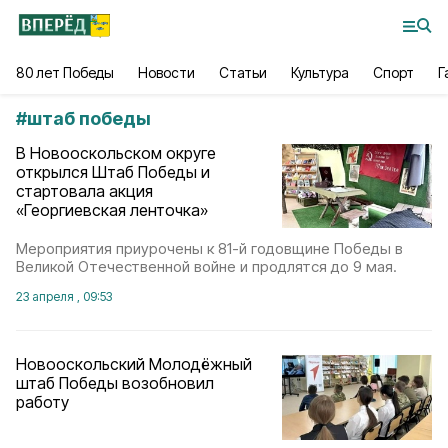
80 лет Победы
Новости
Статьи
Культура
Спорт
Г
#
штаб победы
В Новооскольском округе
открылся Штаб Победы и
стартовала акция
«Георгиевская ленточка»
Мероприятия приурочены к 81-й годовщине Победы в
Великой Отечественной войне и продлятся до 9 мая.
23 апреля , 09:53
Новооскольский Молодёжный
штаб Победы возобновил
работу